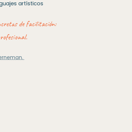
uajes artísticos
cretas de facilitación:
rofesional.
rneman. ​​