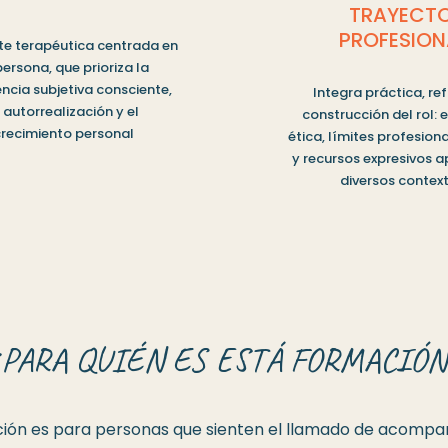
TRAYECT
PROFESION
te terapéutica centrada en
persona, que prioriza la
encia subjetiva consciente,
Integra práctica, ref
 autorrealización y el
construcción del rol: 
recimiento personal
ética, límites profesion
y recursos expresivos a
diversos context
¿PARA QUIÉN ES ESTÁ FORMACIÓN
ión e
s para personas que sienten el llamado de acompa