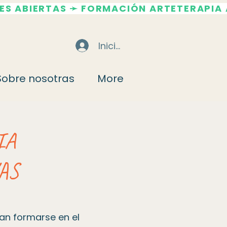
Iniciar sesión
Sobre nosotras
More
IA
VAS
an formarse en el