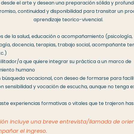
desde el arte y desean una preparación sólida y profund
miso, continuidad y disponibilidad para transitar un pr
aprendizaje teorico-vivencial.
es de la salud, educación o acompañamiento (psicología,
gía, docencia, terapias, trabajo social, acompañante te
c.)
cilitador/a que quiere integrar su práctica a un marco de
iento humano
 búsqueda vocacional, con deseo de formarse para facil
n sensibilidad y vocación de escucha, aunque no tenga e
taste experiencias formativas o vitales que te trajeron ha
ción incluye una breve entrevista/llamada de orie
pañar el ingreso.