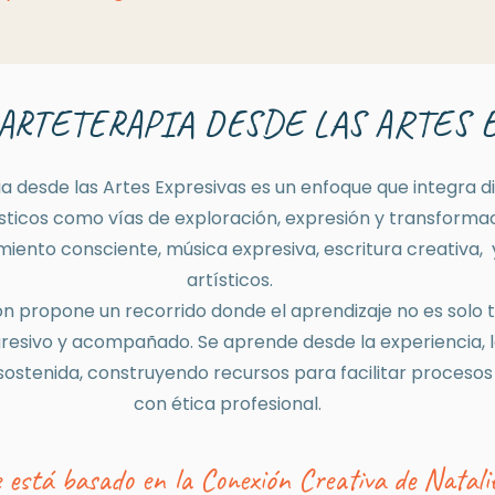
 ARTETERAPIA DESDE LAS ARTES 
ia desde las Artes Expresivas es un enfoque que integra d
ísticos como vías de exploración, expresión y transformac
miento consciente, música expresiva, escritura creativa,
artísticos.
n propone un recorrido donde el aprendizaje no es solo t
gresivo y acompañado. Se aprende desde la experiencia, l
 sostenida, construyendo recursos para facilitar proces
con ética profesional.
 está basado en la Conexión Creativa de Natali