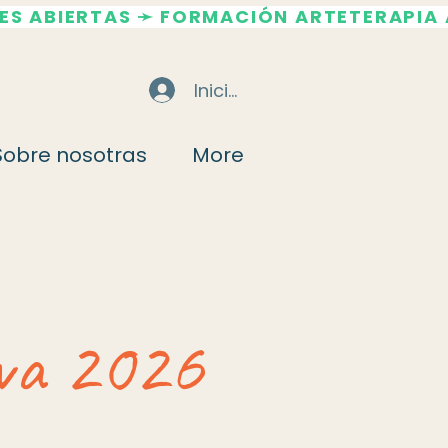
Iniciar sesión
Sobre nosotras
More
iva 2026