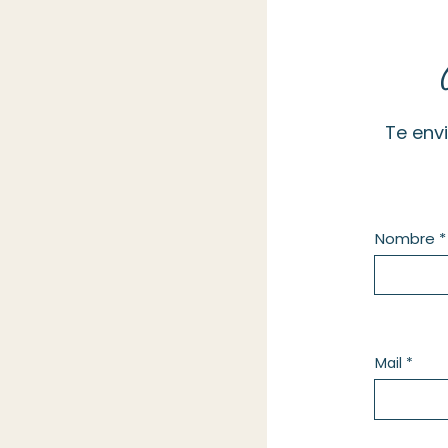
Te env
Nombre
Mail