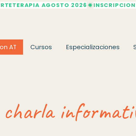
ARTETERAPIA AGOSTO 2026
on AT
Cursos
Especializaciones
 charla informat