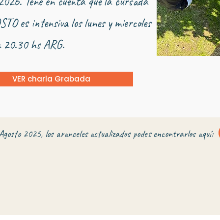
026. Tené en cuenta que la cursada
TO es intensiva los lunes y miercoles
a 20.30 hs ARG.
VER charla Grabada
Agosto 2025, los aranceles actualizados podes encontrarlos aquí: