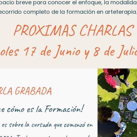
pacio breve para conocer el enfoque, la modalidad
ecorrido completo de la formación en arteterapia
PROXIMAS CHARLAS
oles 17 de Junio y 8 de Jul
RLA GRABADA
e cómo es la Formación!
 es sobre la cursada que comenzó en