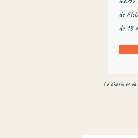
marzo 2
de AGOS
de 18 
La charla es de 