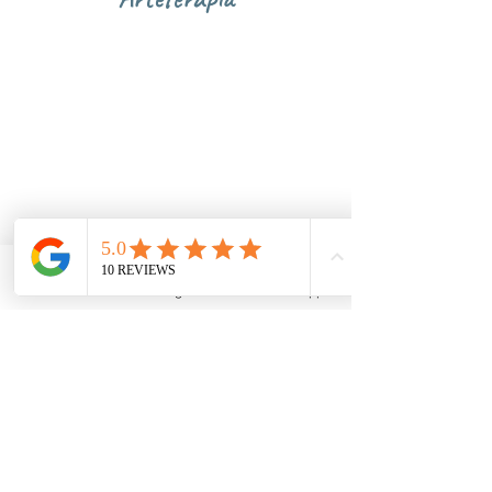
Beneficios y ámbitos de
incumbencias del Arteterapia
Email
Instagram
WhatsApp