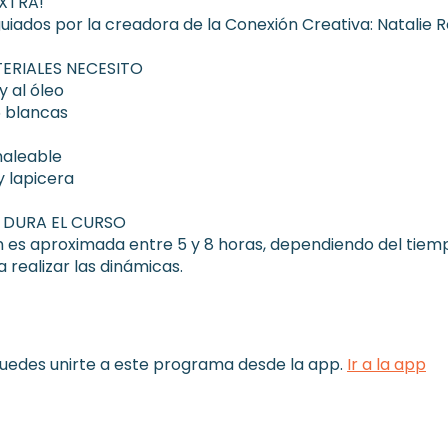
XTRA!
guiados por la creadora de la Conexión Creativa: Natalie R
ERIALES NECESITO
y al óleo
6 blancas
aleable
 lapicera
 DURA EL CURSO
n es aproximada entre 5 y 8 horas, dependiendo del tiem
 realizar las dinámicas.
edes unirte a este programa desde la app.
Ir a la app