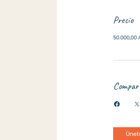
Precio
50.000,00 
Compar
Únet