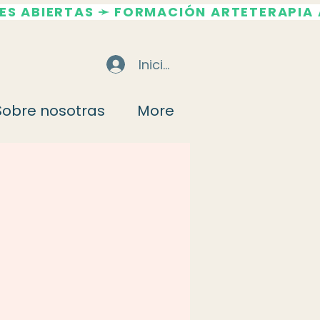
Iniciar sesión
Sobre nosotras
More