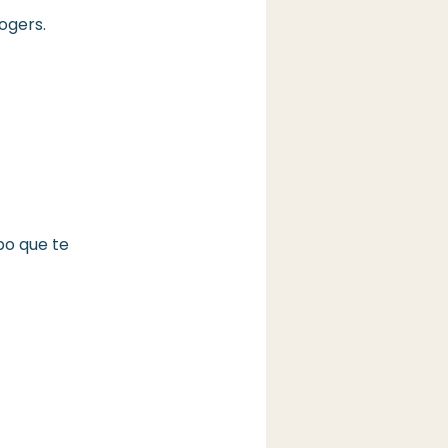
ogers.
po que te