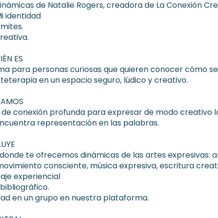
 Dinámicas de Natalie Rogers, creadora de La Conexión Cre
Mi identidad
Límites.
Creativa.
IÉN ES
a para personas curiosas que quieren conocer cómo se
teterapia en un espacio seguro, lúdico y creativo.
NDAMOS
 de conexión profunda para expresar de modo creativo l
ncuentra representación en las palabras.
LUYE
s donde te ofrecemos dinámicas de las artes expresivas: a
 movimiento consciente, música expresiva, escritura creat
aje experiencial
 bibliográfico.
ad en un grupo en nuestra plataforma.